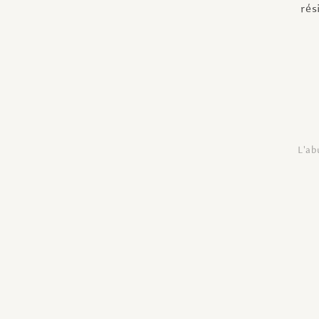
rés
L'ab