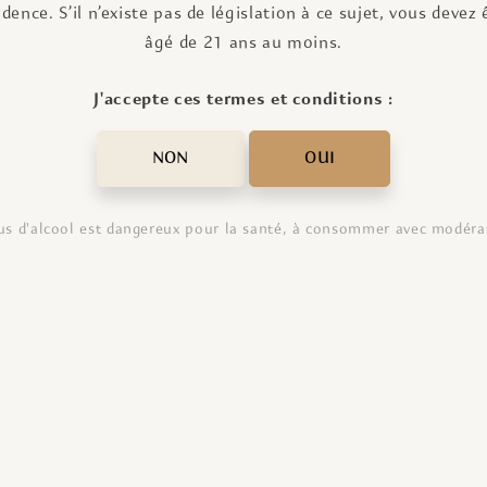
idence. S’il n’existe pas de législation à ce sujet, vous devez 
âgé de 21 ans au moins.
J'accepte ces termes et conditions :
NON
OUI
us d'alcool est dangereux pour la santé, à consommer avec modéra